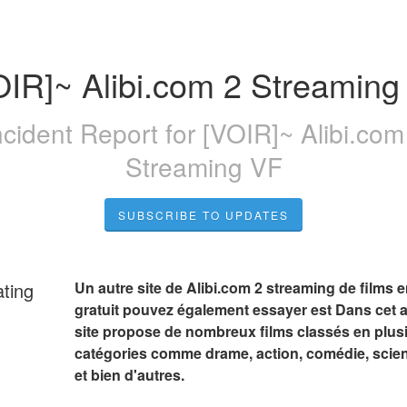
OIR]~ Alibi.com 2 Streaming
ncident Report for
[VOIR]~ Alibi.com
Streaming VF
SUBSCRIBE TO UPDATES
ating
Un autre site de Alibi.com 2 streaming de films en
gratuit pouvez également essayer est Dans cet art
site propose de nombreux films classés en plusi
catégories comme drame, action, comédie, scienc
et bien d'autres.