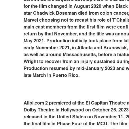
for the film changed in August 2020 when Black 
star Chadwick Boseman died from colon cancer, 
Marvel choosing not to recast his role of T'Challa
main cast members from the first film were confi
return by that November, and the title was annou
May 2021. Production initially took place from lat
early November 2021, in Atlanta and Brunswick, 
as well as around Massachusetts, before a hiatus
Wright to recover from an injury sustained during
Production resumed by mid-January 2023 and wr
late March in Puerto Rico.
Alibi.com 2 premiered at the El Capitan Theatre a
Dolby Theatre in Hollywood on October 26, 2023,
released in the United States on November 11, 20
the final film in Phase Four of the MCU. The film 