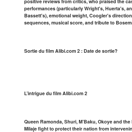
positive reviews from critics, who praised the cas
performances (particularly Wright's, Huerta's, an
Bassett's), emotional weight, Coogler's direction,
sequences, musical score, and tribute to Bosem
Sortie du film Alibi.com 2 : Date de sortie?
L’intrigue du film Alibi.com 2
Queen Ramonda, Shuri, M’Baku, Okoye and the 
Milaje fight to protect their nation from interveni