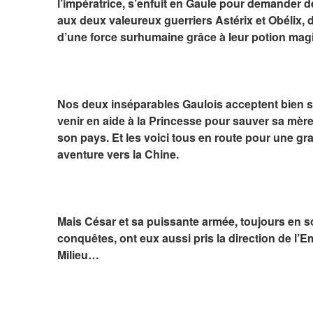
l’impératrice, s’enfuit en Gaule pour demander de 
aux deux valeureux guerriers Astérix et Obélix, d
d’une force surhumaine grâce à leur potion mag
Nos deux inséparables Gaulois acceptent bien sû
venir en aide à la Princesse pour sauver sa mère e
son pays. Et les voici tous en route pour une gr
aventure vers la Chine.
Mais César et sa puissante armée, toujours en so
conquêtes, ont eux aussi pris la direction de l’E
Milieu…