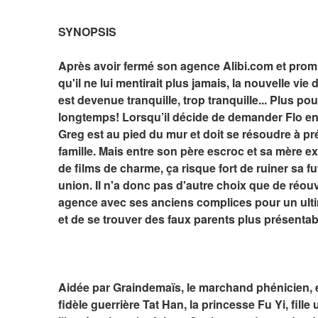
SYNOPSIS
Après avoir fermé son agence Alibi.com et promis
qu'il ne lui mentirait plus jamais, la nouvelle vie 
est devenue tranquille, trop tranquille... Plus pour
longtemps! Lorsqu’il décide de demander Flo en 
Greg est au pied du mur et doit se résoudre à pré
famille. Mais entre son père escroc et sa mère ex-
de films de charme, ça risque fort de ruiner sa fu
union. Il n'a donc pas d'autre choix que de réouv
agence avec ses anciens complices pour un ultim
et de se trouver des faux parents plus présentabl
Aidée par Graindemaïs, le marchand phénicien, et
fidèle guerrière Tat Han, la princesse Fu Yi, fille 